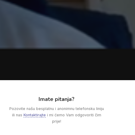
Imate pitanja?
Pozovite našu besplatnu i anonimnu telefonsku liniju
ili nas
Kontaktirajte
i mi ćemo Vam odgovoriti čim
prije!