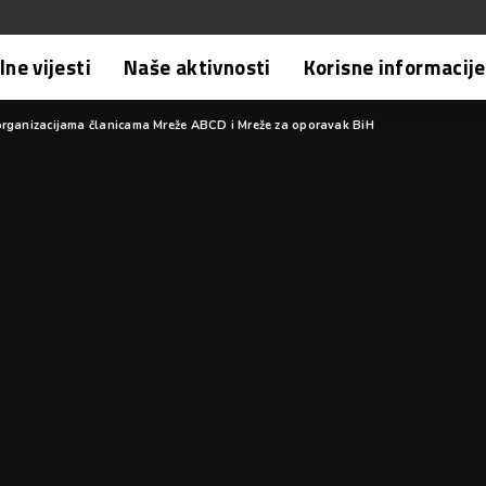
ne vijesti
Naše aktivnosti
Korisne informacije
organizacijama članicama Mreže ABCD i Mreže za oporavak BiH