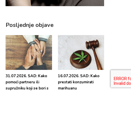
Posljednje objave
31.07.2026. SAD: Kako
16.07.2026. SAD: Kako
pomoći partneru ili
prestati konzumirati
supružniku koji se bori s
marihuanu
ovisnošću