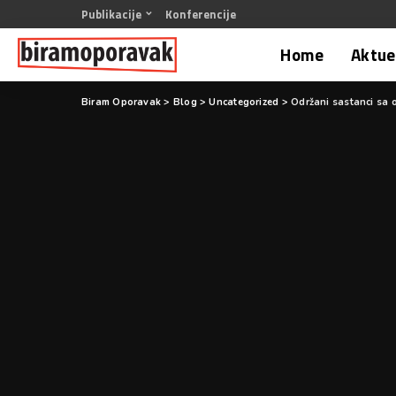
Publikacije
Konferencije
Home
Aktuel
Biram Oporavak
>
Blog
>
Uncategorized
>
Održani sastanci sa 