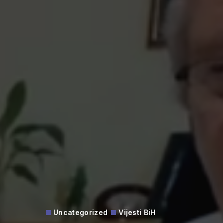
Uncategorized
Vijesti BiH