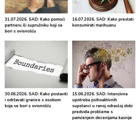
31.07.2026. SAD: Kako pomoći
16.07.2026. SAD: Kako prestati
partneru ili supružniku koji se
konzumirati marihuanu
bori s ovisnošću
30.06.2026. SAD: Kako postaviti
15.06.2026. SAD: Intenzivna
i održavati granice s osobom
upotreba psihoaktivnih
koja se bori s ovisnošću
supstanci u ranoj odrasloj dobi
predviđa probleme s
pamćenjem decenijama kasnije