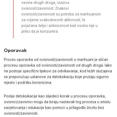
većine drugih droga, izaziva
ovisnost/zavisnost. Znakovi
ovisnosti/zavisnosti su potreba za marihuanom
za vrijeme svakodnevnih aktivnosti, te
pojačana želja i anksioznost kad osoba nije u
prilici da je konzumira.
Oporavak
Proces oporavka od ovisnosti/zavisnosti o marihuani je sličan
procesu oporavka od ovisnosti/zavisnosti od drugih droga. Iako
ne postoje specifični lijekovi za odvikavanje, kod težih slučajeva
se preporučuju ustanove za detoksikaciju koje pružaju sigurno
mjesto i podršku korisnicima.
Poslije detoksikacije kao slijedeći korak u procesu oporavka,
ovisnici/zavisnici mogu da biraju nastavak tog procesa u smislu
savjetovanja i edukacije kao pomoći u prilagodbi životu bez
ovisnosti/zavisnosti.