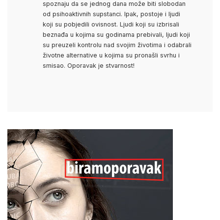
spoznaju da se jednog dana može biti slobodan
od psihoaktivnih supstanci. Ipak, postoje i ljudi
koji su pobjedili ovisnost. Ljudi koji su izbrisali
beznađa u kojima su godinama prebivali, ljudi koji
su preuzeli kontrolu nad svojim životima i odabrali
životne alternative u kojima su pronašli svrhu i
smisao. Oporavak je stvarnost!