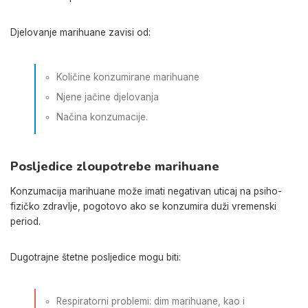
Djelovanje marihuane zavisi od:
Količine konzumirane marihuane
Njene jačine djelovanja
Načina konzumacije.
Posljedice zloupotrebe marihuane
Konzumacija marihuane može imati negativan uticaj na psiho-
fizičko zdravlje, pogotovo ako se konzumira duži vremenski
period.
Dugotrajne štetne posljedice mogu biti:
Respiratorni problemi: dim marihuane, kao i