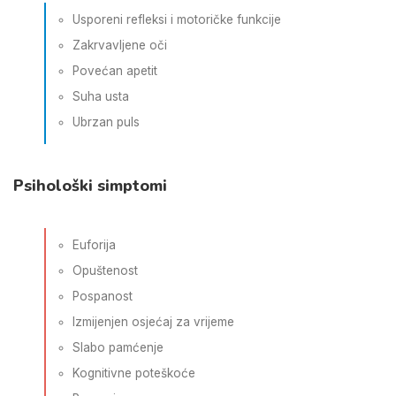
Usporeni refleksi i motoričke funkcije
Zakrvavljene oči
Povećan apetit
Suha usta
Ubrzan puls
Psihološki simptomi
Euforija
Opuštenost
Pospanost
Izmijenjen osjećaj za vrijeme
Slabo pamćenje
Kognitivne poteškoće