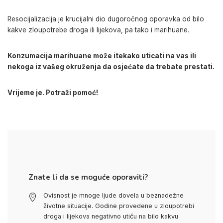
Resocijalizacija je krucijalni dio dugoročnog oporavka od bilo
kakve zloupotrebe droga ili lijekova, pa tako i marihuane.
Konzumacija marihuane može itekako uticati na vas ili
nekoga iz vašeg okruženja da osjećate da trebate prestati.
Vrijeme je. Potraži pomoć!
Znate li da se moguće oporaviti?
Ovisnost je mnoge ljude dovela u beznadežne
životne situacije. Godine provedene u zloupotrebi
droga i lijekova negativno utiču na bilo kakvu