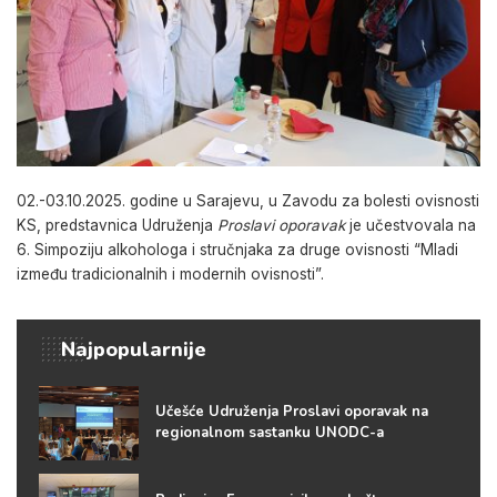
02.-03.10.2025. godine u Sarajevu, u Zavodu za bolesti ovisnosti
KS, predstavnica Udruženja
Proslavi oporavak
je učestvovala na
6. Simpoziju alkohologa i stručnjaka za druge ovisnosti “Mladi
između tradicionalnih i modernih ovisnosti”.
Najpopularnije
Učešće Udruženja Proslavi oporavak na
regionalnom sastanku UNODC-a