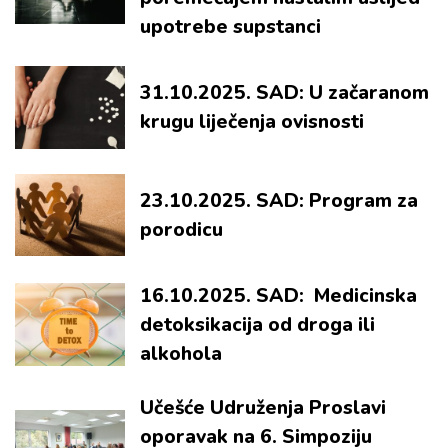
upotrebe supstanci
31.10.2025. SAD: U začaranom
krugu liječenja ovisnosti
23.10.2025. SAD: Program za
porodicu
16.10.2025. SAD: Medicinska
detoksikacija od droga ili
alkohola
Učešće Udruženja Proslavi
oporavak na 6. Simpoziju