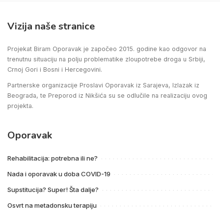
Vizija naše stranice
Projekat Biram Oporavak je započeo 2015. godine kao odgovor na
trenutnu situaciju na polju problematike zloupotrebe droga u Srbiji,
Crnoj Gori i Bosni i Hercegovini.
Partnerske organizacije Proslavi Oporavak iz Sarajeva, Izlazak iz
Beograda, te Preporod iz Nikšića su se odlučile na realizaciju ovog
projekta.
Oporavak
Rehabilitacija: potrebna ili ne?
Nada i oporavak u doba COVID-19
Supstitucija? Super! Šta dalje?
Osvrt na metadonsku terapiju