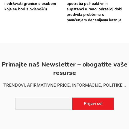
i održavati granice s osobom
upotreba psihoaktivnih
koja se bori s ovisnošću
supstanci u ranoj odrasloj dobi
predviđa probleme s
pamćenjem decenijama kasnije
Primajte naš Newsletter – obogatite vaše
resurse
TRENDOVI, AFIRMATIVNE PRIČE, INFORMACIJE, POLITIKE...