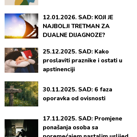
12.01.2026. SAD: KOJI JE
NAJBOLJI TRETMAN ZA
DUALNE DIJAGNOZE?
25.12.2025. SAD: Kako
proslaviti praznike i ostati u
apstinenciji
30.11.2025. SAD: 6 faza
oporavka od ovisnosti
17.11.2025. SAD: Promjene
ponašanja osoba sa
poremećajem nastalim uslijed