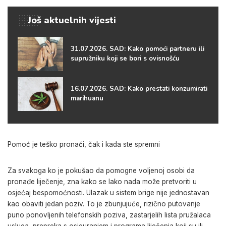
Još aktuelnih vijesti
31.07.2026. SAD: Kako pomoći partneru ili
supružniku koji se bori s ovisnošću
16.07.2026. SAD: Kako prestati konzumirati
marihuanu
Pomoć je teško pronaći, čak i kada ste spremni
Za svakoga ko je pokušao da pomogne voljenoj osobi da
pronađe liječenje, zna kako se lako nada može pretvoriti u
osjećaj bespomoćnosti. Ulazak u sistem brige nije jednostavan
kao obaviti jedan poziv. To je zbunjujuće, rizično putovanje
puno ponovljenih telefonskih poziva, zastarjelih lista pružalaca