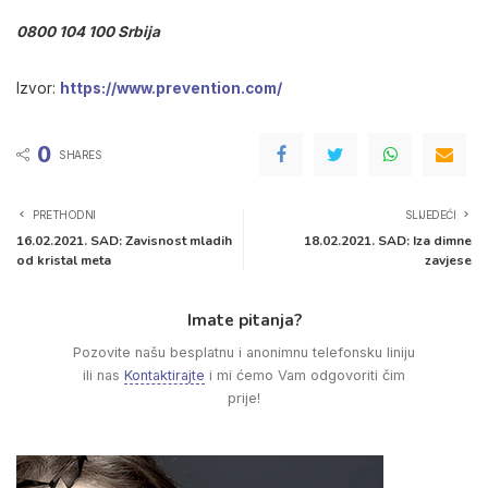
0800 104 100 Srbija
Izvor:
https://www.prevention.com/
0
SHARES
PRETHODNI
SLIJEDEĆI
16.02.2021. SAD: Zavisnost mladih
18.02.2021. SAD: Iza dimne
od kristal meta
zavjese
Imate pitanja?
Pozovite našu besplatnu i anonimnu telefonsku liniju
ili nas
Kontaktirajte
i mi ćemo Vam odgovoriti čim
prije!