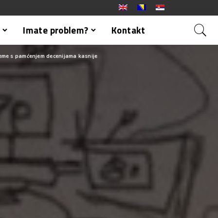
Imate problem?
Kontakt
leme s pamćenjem decenijama kasnije