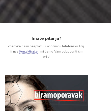
Imate pitanja?
Pozovite našu besplatnu i anonimnu telefonsku liniju
ili nas
Kontaktirajte
i mi ćemo Vam odgovoriti čim
prije!