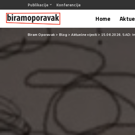
Publikacije
Konferencije
Home
Aktuel
Biram Oporavak
>
Blog
>
Aktuelne vijesti
>
15.06.2026. SAD: In