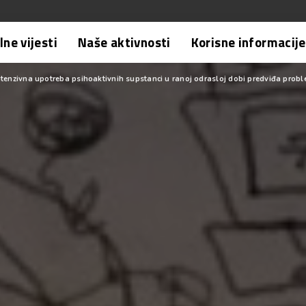
ne vijesti
Naše aktivnosti
Korisne informacije
tenzivna upotreba psihoaktivnih supstanci u ranoj odrasloj dobi predviđa prob