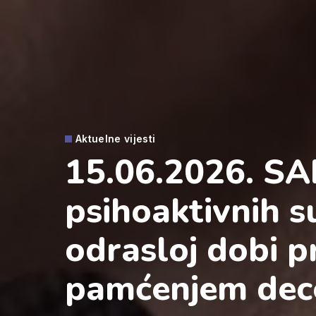
Aktuelne vijesti
15.06.2026. SA
psihoaktivnih s
odrasloj dobi 
pamćenjem dece