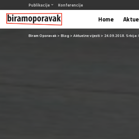
Publikacije
Konferencije
Home
Aktuel
Biram Oporavak
>
Blog
>
Aktuelne vijesti
>
24.09.2018. Srbija: