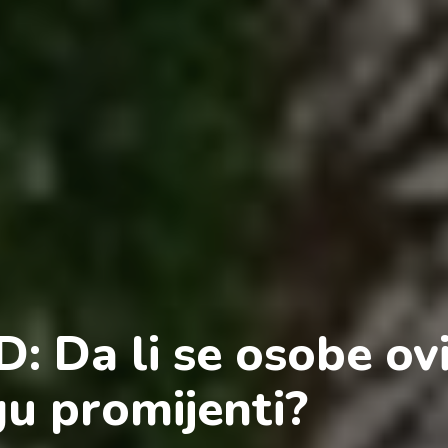
: Da li se osobe ov
u promijenti?