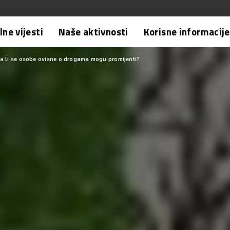
ne vijesti
Naše aktivnosti
Korisne informacije
a li se osobe ovisne o drogama mogu promijenti?