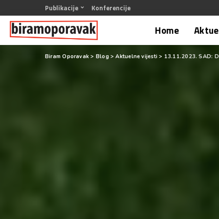
Publikacije
Konferencije
Home
Aktuel
Biram Oporavak
>
Blog
>
Aktuelne vijesti
>
13.11.2023. SAD: D